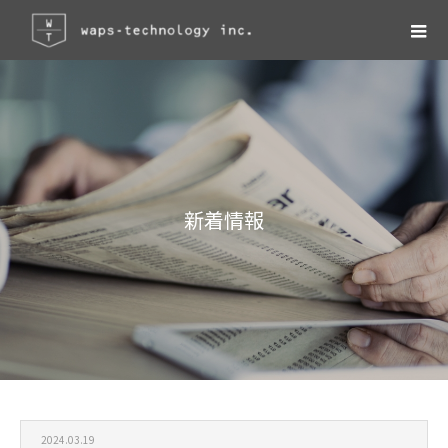
新
着
情
報
2024.03.19