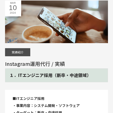
MAR
10
2024
実績紹介
Instagram運用代行 / 実績
１．ITエンジニア採用（新卒・中途領域）
■ITエンジニア採用
・事業内容：システム開発・ソフトウェア
・ターゲット：新卒・中途採用